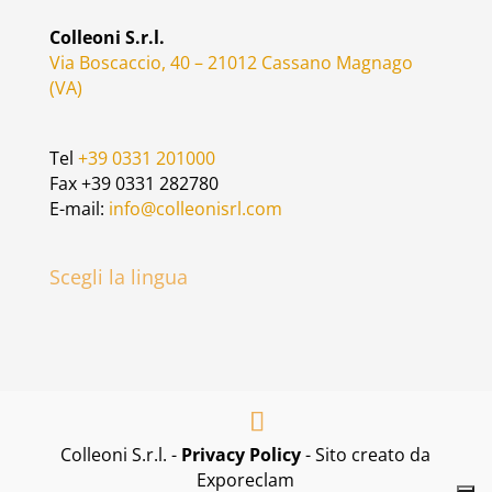
Colleoni S.r.l.
Via Boscaccio, 40 – 21012 Cassano Magnago
(VA)
Tel
+39 0331 201000
Fax +39 0331 282780
E-mail:
info@colleonisrl.com
Scegli la lingua
Colleoni S.r.l. -
Privacy Policy
- Sito creato da
Exporeclam