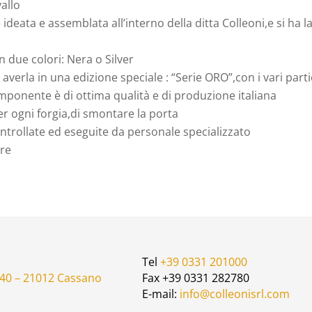
vallo
 ideata e assemblata all’interno della ditta Colleoni,e si ha la
n due colori: Nera o Silver
i averla in una edizione speciale : “Serie ORO”,con i vari parti
mponente è di ottima qualità e di produzione italiana
er ogni forgia,di smontare la porta
ntrollate ed eseguite da personale specializzato
ure
Tel
+39 0331 201000
 40 – 21012 Cassano
Fax +39 0331 282780
E-mail:
info@colleonisrl.com