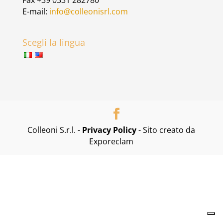
Fax +39 0331 282780
E-mail:
info@colleonisrl.com
Scegli la lingua
Colleoni S.r.l. -
Privacy Policy
- Sito creato da
Exporeclam